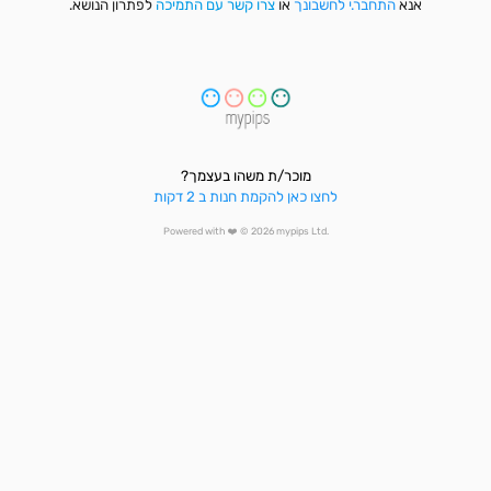
אנא 
התחבר.י לחשבונך
 או 
צרו קשר עם התמיכה
 לפתרון הנושא.
מוכר/ת משהו בעצמך?
לחצו כאן להקמת חנות ב 2 דקות
Powered with 
❤️
 © 2026 mypips Ltd.