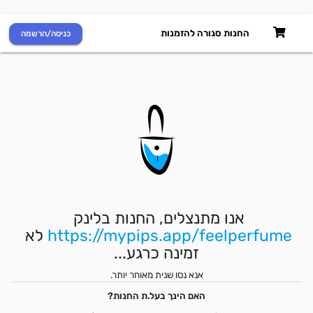
החנות סגורה להזמנות
כניסה/הרשמה
אנו מתנצלים, החנות בלינק 
https://mypips.app/feelperfume
 לא 
זמינה כרגע...
אנא נסו שנית מאוחר יותר.
האם הינך בעל.ת החנות?