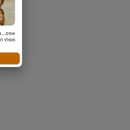
אופס... 
מומלץ לח