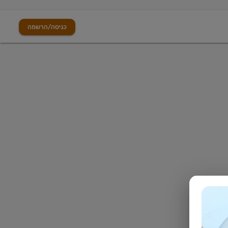
כניסה/הרשמה