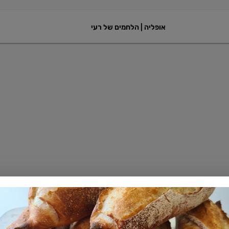
אופליה | הלחמים של רעי