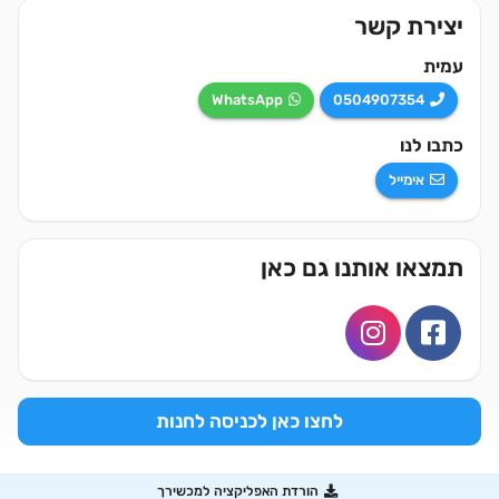
יצירת קשר
עמית
WhatsApp
0504907354
כתבו לנו
אימייל
תמצאו אותנו גם כאן
לחצו כאן
לכניסה לחנות
הורדת האפליקציה למכשירך