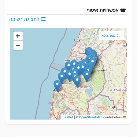
אפשרויות איסוף
לתצוגת רשימה
+
מסך מלא
−
|
©
OpenStreetMap
contributors
Leaflet