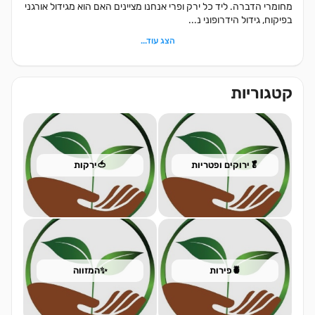
מחומרי הדברה. ליד כל ירק ופרי אנחנו מציינים האם הוא מגידול אורגני
בפיקוח, גידול הידרופוני נ...
הצג עוד...
קטגוריות
🥬ירוקים ופטריות
🍅ירקות
🍍פירות
✨המזווה