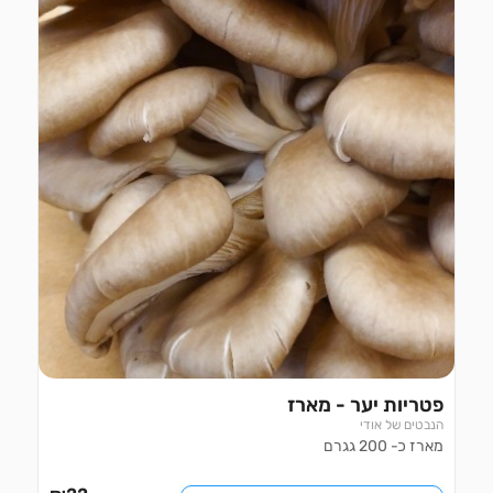
פטריות יער - מארז
הנבטים של אודי
מארז כ- 200 גגרם