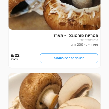
פטריות פורטובלו - מארז
הנבטים של אודי
מארז - כ- 200 גרם
₪
22
הרשמו/התחברו להזמנה
למארז