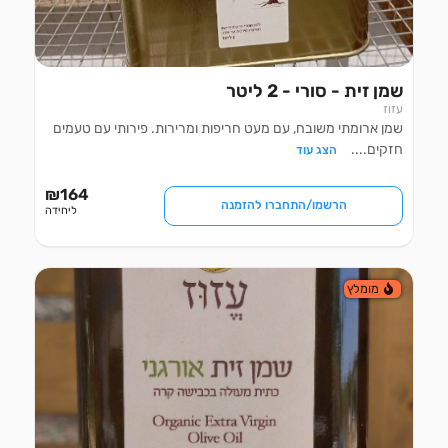
שמן זית - סורי - 2 ליטר
עזוז
שמן ארומתי משובח, עם מעט חריפות ומרירות. פירותי עם טעמים
חזקים.
...
הצג עוד
₪
164
הרשמו/התחברו להזמנה
ליחידה
מומלץ