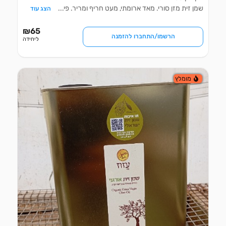
שמן זית מזן סורי. מאד ארומתי, מעט חריף ומריר. פי
...
הצג עוד
₪
65
הרשמו/התחברו להזמנה
ליחידה
מומלץ