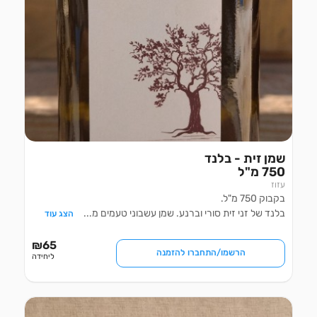
750 מ"ל
עזוז
בקבוק 750 מ"ל.
בלנד של זני זית סורי וברנע. שמן עשבוני טעמים מ
...
הצג עוד
₪
65
הרשמו/התחברו להזמנה
ליחידה