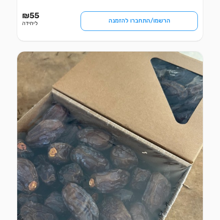
₪
55
הרשמו/התחברו להזמנה
ליחידה