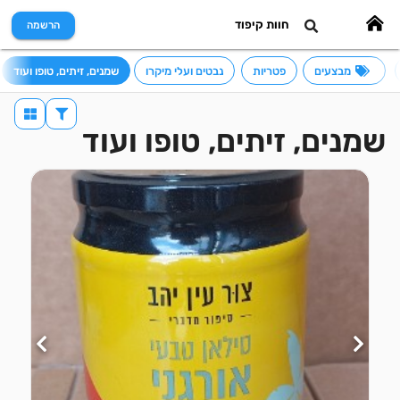
חוות קיפוד
הרשמה
מבצעים
פטריות
נבטים ועלי מיקרו
שמנים, זיתים, טופו ועוד
שמנים, זיתים, טופו ועוד