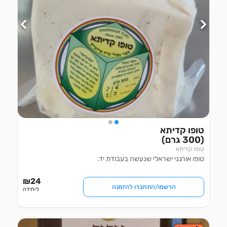
(300 גרם)
טופו קדיתא
טופו אורגני ישראלי שנעשה בעבודת יד.
₪
24
הרשמו/התחברו להזמנה
ליחידה