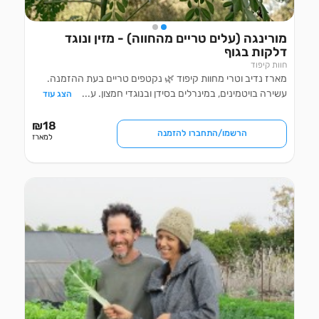
מורינגה (עלים טריים מהחווה) - מזין ונוגד 
דלקות בגוף
חוות קיפוד
מארז נדיב וטרי מחוות קיפוד 🌿 נקטפים טריים בעת ההזמנה.
עשירה בויטמינים, במינרלים בסידן ובנוגדי חמצון. ע
...
הצג עוד
₪
18
הרשמו/התחברו להזמנה
למארז