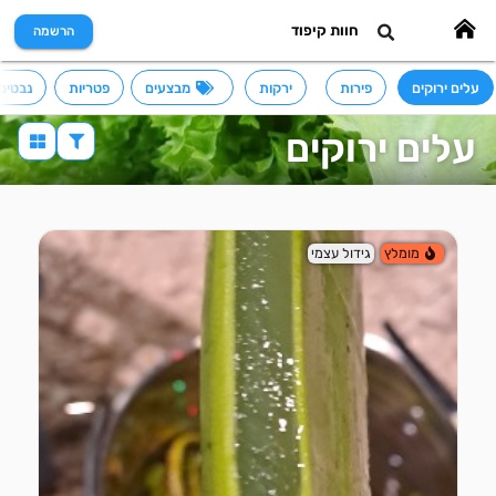
חוות קיפוד
הרשמה
עלים ירוקים
פירות
ירקות
מבצעים
פטריות
נבטים 
עלים ירוקים
מומלץ
גידול עצמי