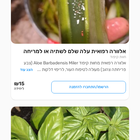
אלוורה רפואית עלה שלם לשתיה או למריחה
חוות קיפוד
אלוורה רפואית מחוות קיפוד Aloe Barbadensis Miler (צבע
פריחתה צהוב) מעולה לטיפוח העור, לריפוי דלקות
...
הצג עוד
₪
15
הרשמו/התחברו להזמנה
ליחידה