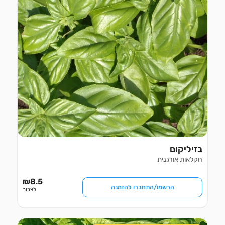
בזיליקום
חקלאות אורגנית
₪
8.5
הרשמו/התחברו להזמנה
לצרור